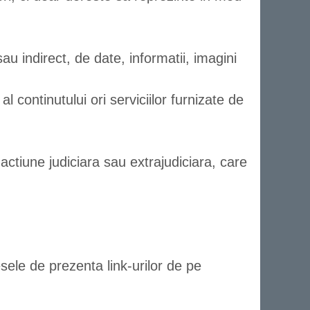
u indirect, de date, informatii, imagini
ontinutului ori serviciilor furnizate de
ctiune judiciara sau extrajudiciara, care
esele de prezenta link-urilor de pe