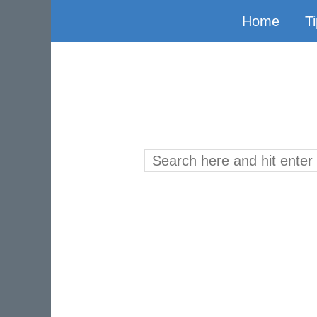
Home
T