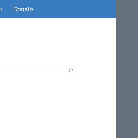
t
Donate