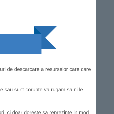
-uri de descarcare a resurselor care care
de sau sunt corupte va rugam sa ni le
ori, ci doar doreste sa reprezinte in mod