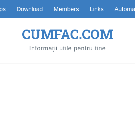
ips
Download
Members
Links
Automa
CUMFAC.COM
Informaţii utile pentru tine