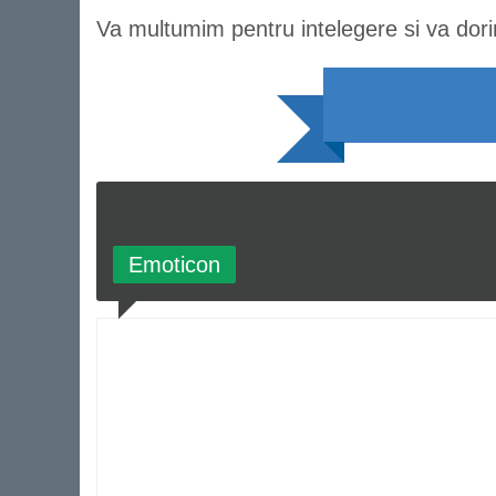
Va multumim pentru intelegere si va dor
Emoticon